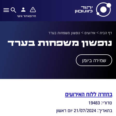
חירום
איזור אישי
דף הבית
>
אירועים
>
נופשון משפחות בערד
נופשון משפחות בערד
שמירה ביומן
בחזרה ללוח האירועים
סדורי: 19483
בתאריך: 21/07/2024 יום ראשון