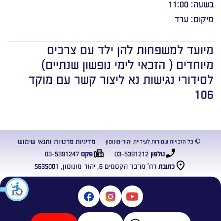
בשעה: 11:00
מיקום: ערד
מיועד למשפחות להן ילד עם צרכים
מיוחדים ( הזכאי לימי נופשון שנתיים)
לסידורי נגישות נא ליצור קשר עם מוקד
106
מדיניות פרטיות ותנאי שימוש
© כל הזכויות שמורות לעיריית יהוד-מונוסון
03-5391247
03-5391212
טלפון
פקס
רח’ מרבד הקסמים 6, יהוד מונוסון, 5635001
כתובת