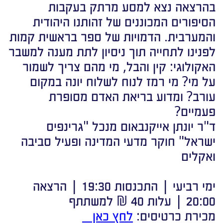
בהרצאה נצא למסע מרתק בעקבות
הסיפורים המכוננים של זהותנו היהודית
והמערבית. הדמויות של ספר בראשית קמות
לפנינו לתחייה תוך ניסיון לתת מענה למשבר
האקולוגי: קין והבל, מי מהם צריך לשמור
על מי? מי רמז לנוח לשלוח יונה במקום
עורב? ומדוע בריאת האדם מסופרת
פעמיים?
ד"ר יונתן אייקנבאום מנכל "גרינפיס
ישראל" חוקר מדעי המדינה ופעיל סביבה
ואקלים
ימי רביעי | התכנסות 19:30 | הרצאה
20:00 | עלות 40 ₪ למשתתף
מכירת כרטיסים:
לחץ כאן