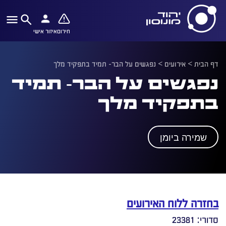
חירום
איזור אישי
דף הבית
>
אירועים
>
נפגשים על הבר- תמיד בתפקיד מלך
נפגשים על הבר- תמיד
בתפקיד מלך
שמירה ביומן
בחזרה ללוח האירועים
סדורי: 23381