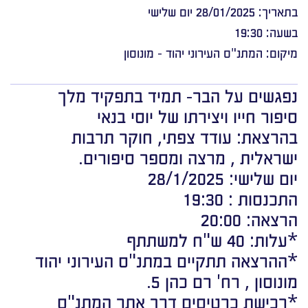
בתאריך: 28/01/2025 יום שלישי
בשעה: 19:30
מיקום: המתנ"ס העירוני יהוד - מונוסון
נפגשים על הבר- תמיד בתפקיד מלך
סיפור חייו ויצירתו של יוסי בנאי
בהרצאת: עודד צפתי, חוקר תרבות
ישראלית , מרצה ומספר סיפורים.
יום שלישי: 28/1/2025
התכנסות : 19:30
הרצאה: 20:00
*עלות: 40 ש"ח למשתתף
*ההרצאה תתקיים במתנ"ס העירוני יהוד
מונוסון , רח' רם כהן 5.
*רכישת כרטיסים דרך אתר המתנ"ס