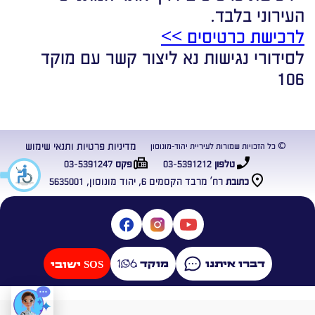
העירוני בלבד.
לרכישת כרטיסים >>
לסידורי נגישות נא ליצור קשר עם מוקד
106
מדיניות פרטיות ותנאי שימוש
© כל הזכויות שמורות לעיריית יהוד-מונוסון
03-5391247
03-5391212
טלפון
פקס
רח’ מרבד הקסמים 6, יהוד מונוסון, 5635001
כתובת
דברו איתנו
מוקד
SOS ישובי