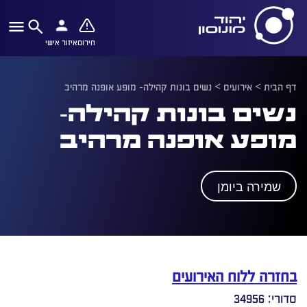
חירום
איזור אישי
דף הבית
>
אירועים
>
נשים בונות קהילה- מופע אופנה מרהיב
נשים בונות קהילה-
מופע אופנה מרהיב
שמירה ביומן
בחזרה ללוח האירועים
סדורי: 34956