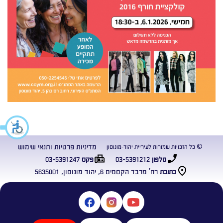
מדיניות פרטיות ותנאי שימוש
© כל הזכויות שמורות לעיריית יהוד-מונוסון
03-5391247
03-5391212
טלפון
פקס
רח’ מרבד הקסמים 6, יהוד מונוסון, 5635001
כתובת