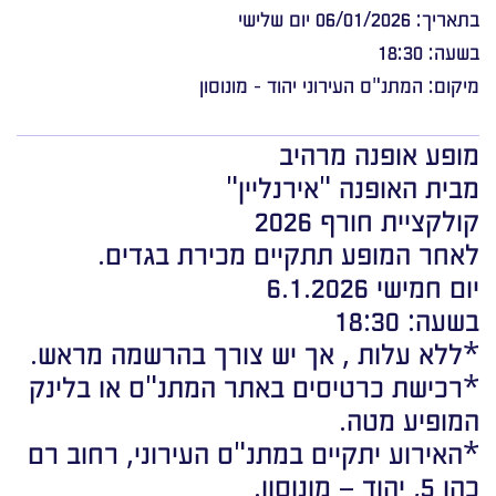
בתאריך: 06/01/2026 יום שלישי
בשעה: 18:30
מיקום: המתנ"ס העירוני יהוד - מונוסון
מופע אופנה מרהיב
מבית האופנה "אירנליין"
קולקציית חורף 2026
לאחר המופע תתקיים מכירת בגדים.
יום חמישי 6.1.2026
בשעה: 18:30
*ללא עלות , אך יש צורך בהרשמה מראש.
*רכישת כרטיסים באתר המתנ"ס או בלינק
המופיע מטה.
*האירוע יתקיים במתנ"ס העירוני, רחוב רם
כהן 5, יהוד – מונוסון.