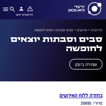
חירום
איזור אישי
דף הבית
>
אירועים
>
סבים וסבתות יוצאים לחופשה
סבים וסבתות יוצאים
לחופשה
שמירה ביומן
בחזרה ללוח האירועים
סדורי: 20695