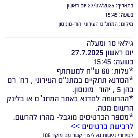
בתאריך: 27/07/2025 יום ראשון
בשעה: 15:45
מיקום: המתנ"ס העירוני יהוד-מונוסון
גילאי 10 ומעלה
יום ראשון 27.7.2025
בשעה: 15:45
*עלות: 60 ש"ח למשתתף
*הסדנא תתקיים במתנ"ס העירוני , רח' רם
כהן 5 , יהוד- מונוסון.
*ההרשמה לסדנא באתר המתנ"ס או בלינק
הרשום מטה.
*מספר הכרטיסים מוגבל- מהרו להרשם.
לרכישת כרטיסים >>
לסידורי נגישות נא ליצור קשר עם מוקד 106