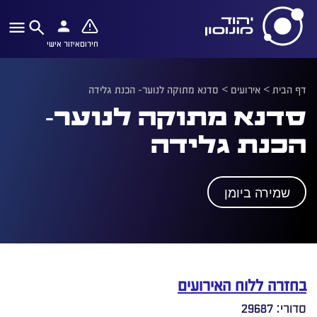
חירום
איזור אישי
דף הבית
>
אירועים
>
סדנא מתוקה לנוער- הכנת גלידה
סדנא מתוקה לנוער-
הכנת גלידה
שמירה ביומן
בחזרה ללוח האירועים
סדורי: 29687