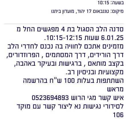
בשעה: 10:15
מיקום: טננבאום 17 יהוד, מועדון ביתנו
סדנה הלב הסגול בת 4 מפגשים החל מ
6.01.25 שעות 10:15-12:15.
מזמינים אתכם לחוויה בה נכנס לחדרי הלב
דרך הורידים, דרך המסתמים , הפרוזדורים,
בקצב מותאם , ברגישות ובעיקר באהבה,
מקצועיות ובניסיון רב.
השתתפות בעלות 100 ש"ח בהרשמה
מראש
איש קשר מגי הרוש 0523694893
לסידורי נגישות נא ליצור קשר עם מוקד
106