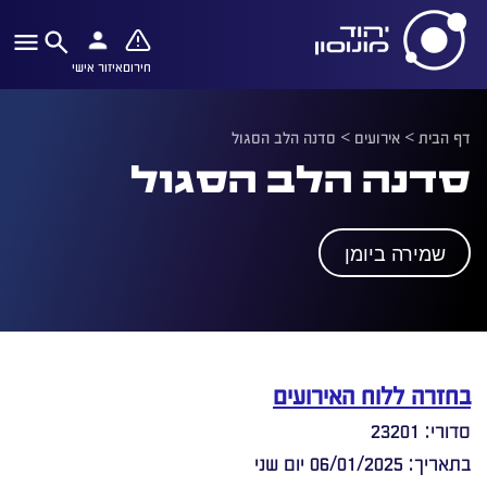
חירום
איזור אישי
דף הבית
>
אירועים
>
סדנה הלב הסגול
סדנה הלב הסגול
שמירה ביומן
בחזרה ללוח האירועים
סדורי: 23201
בתאריך: 06/01/2025 יום שני