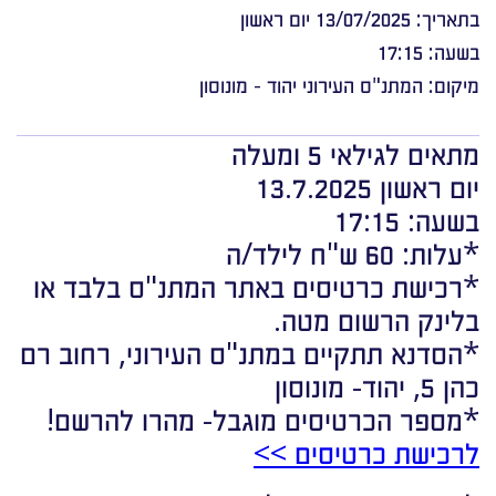
בתאריך: 13/07/2025 יום ראשון
בשעה: 17:15
מיקום: המתנ"ס העירוני יהוד - מונוסון
מתאים לגילאי 5 ומעלה
יום ראשון 13.7.2025
בשעה: 17:15
*עלות: 60 ש"ח לילד/ה
*רכישת כרטיסים באתר המתנ"ס בלבד או
בלינק הרשום מטה.
*הסדנא תתקיים במתנ"ס העירוני, רחוב רם
כהן 5, יהוד- מונוסון
*מספר הכרטיסים מוגבל- מהרו להרשם!
לרכישת כרטיסים >>