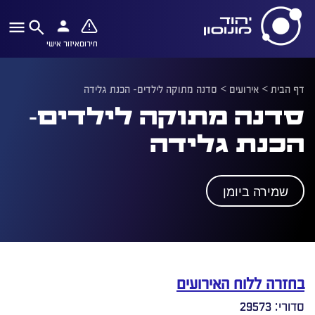
חירום
איזור אישי
דף הבית
>
אירועים
>
סדנה מתוקה לילדים- הכנת גלידה
סדנה מתוקה לילדים-
הכנת גלידה
שמירה ביומן
בחזרה ללוח האירועים
סדורי: 29573