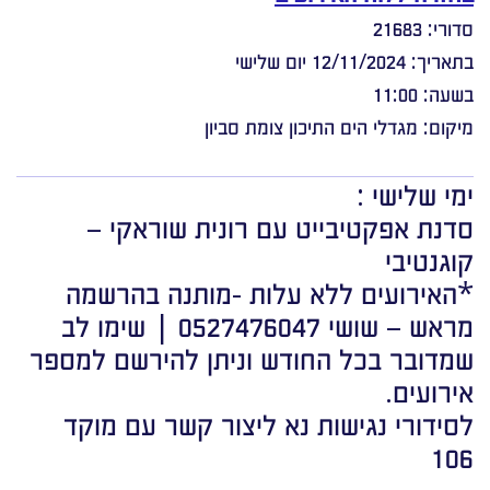
סדורי: 21683
בתאריך: 12/11/2024 יום שלישי
בשעה: 11:00
מיקום: מגדלי הים התיכון צומת סביון
ימי שלישי :
סדנת אפקטיבייט עם רונית שוראקי –
קוגנטיבי
*האירועים ללא עלות -מותנה בהרשמה
מראש – שושי 0527476047 | שימו לב
שמדובר בכל החודש וניתן להירשם למספר
אירועים.
לסידורי נגישות נא ליצור קשר עם מוקד
106