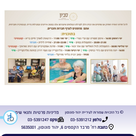
מדיניות פרטיות ותנאי שימוש
© כל הזכויות שמורות לעיריית יהוד-מונוסון
03-5391247
03-5391212
טלפון
פקס
רח’ מרבד הקסמים 6, יהוד מונוסון, 5635001
כתובת