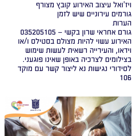
ויז'ואל עיצוב האירוע קובץ מצורף
גורמים עירוניים שיש לזמן
הערות
גורם אחראי שרון בקשי – 035205105
האירוע עשוי להיות מצולם בסטילס ו/או
וידאו, והעירייה רשאית לעשות שימוש
בצילומים לצרכיה באופן שאינו פוגעני.
לסידורי נגישות נא ליצור קשר עם מוקד
106