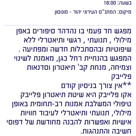
בשעה: 18:00
מיקום: המתנ"ס העירוני יהוד - מונוסון
מפגש חד פעמי בו נהדהד סיפורים באפן
מילולי , תנועתי , רגשי ותיאטרלי ללא
שיפוטיות ובהסתכלות חדשה ומפתיעה .
המפגש בהנחיית רחל כגן, מאמנת לשינוי
וצמיחה, מנחת קב' תיאטרון וסדנאות
פלייבק
**אין צורך בניסיון קודם
אקו פלייבק היא שיטת תיאטרון פלייבק
טיפולי המשלבת אמנות רב-תחומית באופן
מילולי, תנועתי ותיאטרלי לעיבוד חוויות
אישיות ואפשרות להבנה מחודשת של דפוסי
חשיבה והתנהגות.