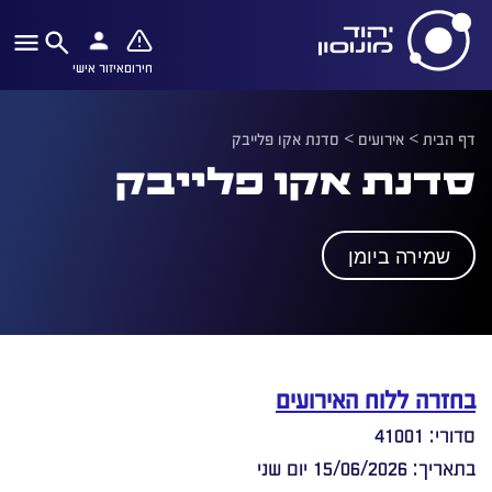
חירום
איזור אישי
דף הבית
>
אירועים
>
סדנת אקו פלייבק
סדנת אקו פלייבק
שמירה ביומן
בחזרה ללוח האירועים
סדורי: 41001
בתאריך: 15/06/2026 יום שני