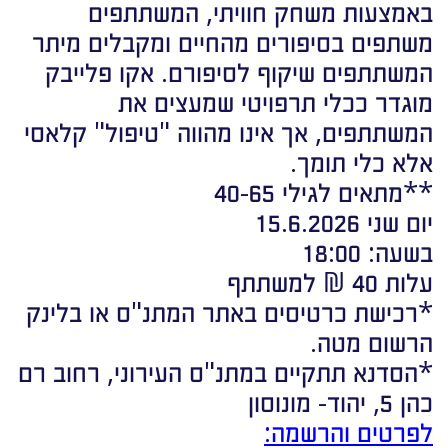
באמצעות משחק חוויתי, המשתתפים
משתפים בסיפורים מהחיים ומקבלים מיתר
המשתתפים שיקוף לסיפורם. אקו פלייבק
מוגדר ככלי תרפויטי שמעצים את
המשתתפים, אך אינו מהווה "טיפול" קלאסי
אלא כלי תומך.
**מתאים לגילי 40-65
יום שני 15.6.2026
בשעה: 18:00
עלות 40 ₪ למשתתף
*רכישת כרטיסים באתר המתנ"ס או בלינק
הרשום מטה.
*הסדנא תתקיים במתנ"ס העירוני, רחוב רם
כהן 5, יהוד- מונוסון
לפרטים והרשמה: