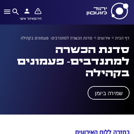
חירום
איזור אישי
דף הבית
>
אירועים
>
סדנת הכשרה למתנדבים- פעמונים בקהילה
סדנת הכשרה
למתנדבים- פעמונים
בקהילה
שמירה ביומן
בחזרה ללוח האירועים