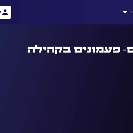
ד
א
 פעמונים בקהילה