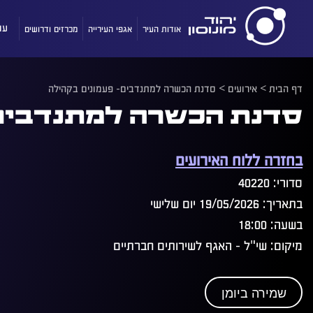
אודות העיר
אגפי העירייה
מכרזים ודרושים
עו
דף הבית
>
אירועים
>
סדנת הכשרה למתנדבים- פעמונים בקהילה
סדנת הכשרה למתנדבים-
בחזרה ללוח האירועים
סדורי: 40220
בתאריך: 19/05/2026 יום שלישי
בשעה: 18:00
מיקום: שי"ל - האגף לשירותים חברתיים
שמירה ביומן