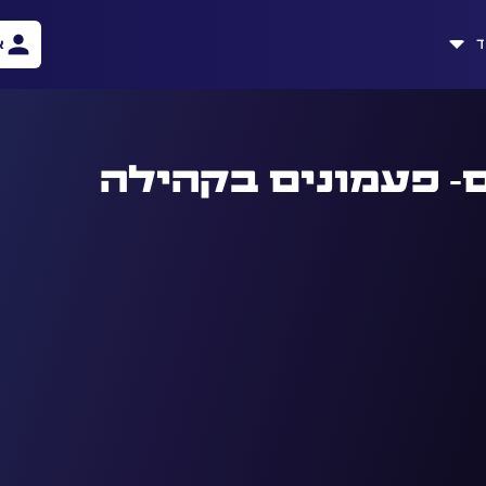
ד
א
 פעמונים בקהילה