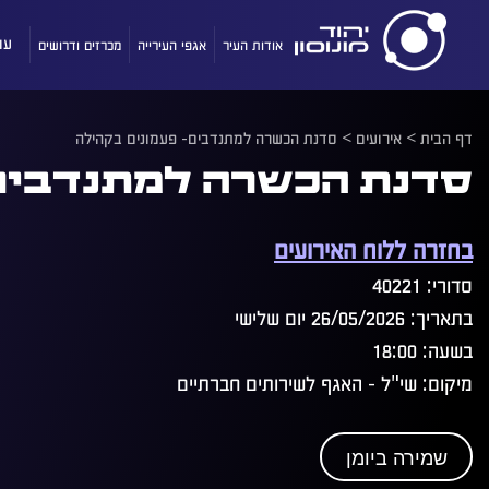
אודות העיר
אגפי העירייה
מכרזים ודרושים
עו
דף הבית
>
אירועים
>
סדנת הכשרה למתנדבים- פעמונים בקהילה
סדנת הכשרה למתנדבים-
בחזרה ללוח האירועים
סדורי: 40221
בתאריך: 26/05/2026 יום שלישי
בשעה: 18:00
מיקום: שי"ל - האגף לשירותים חברתיים
שמירה ביומן