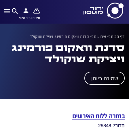
חירום
איזור אישי
דף הבית
>
אירועים
>
סדנת וואקום פורמינג ויציקת שוקולד
סדנת וואקום פורמינג
ויציקת שוקולד
שמירה ביומן
בחזרה ללוח האירועים
סדורי: 29348