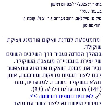
בתאריך: 02/11/2025 יום ראשון
בשעה: 17:00
מיקום: מייקלאב. רחוב אברהם גירון 3 א', קומה 1,
יהוד-מונוסון
מוזמנים/ות לסדנת וואקום פורמינג ויציקת
שוקולד.
במהלך הסדנה נעבור דרך השלבים השונים
של יצירת בונבוניירה מעוצבת משוקולד.
נכיר את מכונת הוואקום פורמינג שתאפשר
לכם ליצור תבניות מדויקות ומורכבות, אותן
נמלא בשוקולד משובח. למבוגרים, נוער
(+14) או מבוגר/ת וילד/ה (+8).
🔗
לפרטים נוספים והרשמה >>
לסידורי נגישות נא ליצור קשר עם מוקד