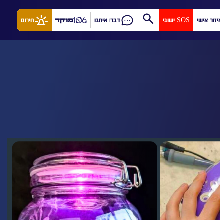
יזור אישי
SOS ישובי
דברו איתנו
מוקד
חירום