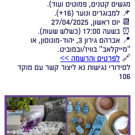
מגשים קטנים, פמוטים ועוד).
📌 למבוגרים ונוער (16+).
📆 יום ראשון, 27/04/2025
⏰ בשעה 17:00 (כשלש שעות).
📍 אברהם גירון 3, יהוד-מונוסון, או
"מייקלאב" בוויז/ובמוביט.
🔗
לפרטים והרשמה >>
לסידורי נגישות נא ליצור קשר עם מוקד
106