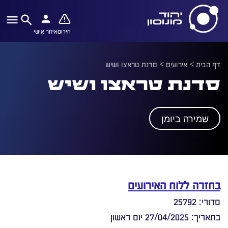
חירום
איזור אישי
דף הבית
>
אירועים
>
סדנת טראצו ושיש
סדנת טראצו ושיש
שמירה ביומן
בחזרה ללוח האירועים
סדורי: 25792
בתאריך: 27/04/2025 יום ראשון