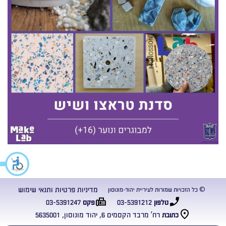
מדיניות פרטיות ותנאי שימוש
© כל הזכויות שמורות לעיריית יהוד-מונוסון
03-5391247
03-5391212
טלפון
פקס
רח’ מרבד הקסמים 6, יהוד מונוסון, 5635001
כתובת