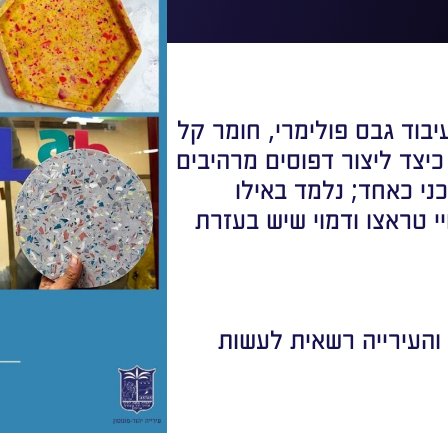
וד גבס פולימרי, חומר קל
כיצד ליצור דפוסים מרהיבים
כני כאחד; נלמד באילו
י טראצו ודמוי שיש בעזרת
 והעירייה רשאית לעשות