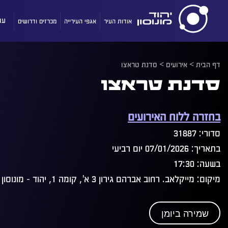
אודות העיר
אגפי העירייה
מכרזים ודרושים
עו
דף הבית
>
אירועים
>
סדנת טראצו
סדנת טראצו
בחזרה ללוח האירועים
סדורי: 31887
בתאריך: 07/01/2026 יום רביעי
בשעה: 17:30
מיקום: מייקלאב. רחוב אברהם גירון 3 א', קומה 1, יהוד - מונוסון
שמירה ביומן