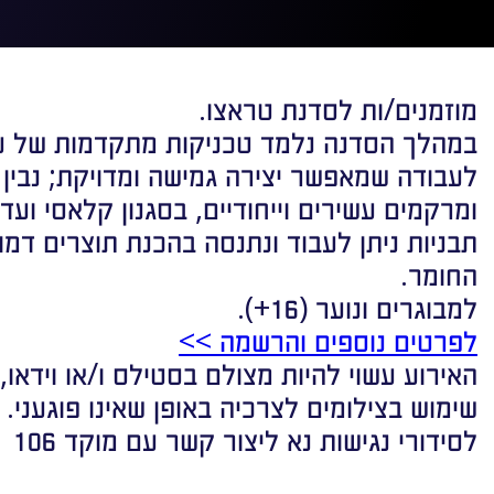
מוזמנים/ות לסדנת טראצו.
במהלך הסדנה נלמד טכניקות מתקדמות של עיב
לעבודה שמאפשר יצירה גמישה ומדויקת; נבין 
ומרקמים עשירים וייחודיים, בסגנון קלאסי ועד
תבניות ניתן לעבוד ונתנסה בהכנת תוצרים דמוי
החומר.
למבוגרים ונוער (16+).
לפרטים נוספים והרשמה >>
האירוע עשוי להיות מצולם בסטילס ו/או וידאו,
שימוש בצילומים לצרכיה באופן שאינו פוגעני.
לסידורי נגישות נא ליצור קשר עם מוקד 106