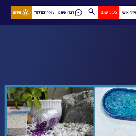
יזור אישי
SOS ישובי
דברו איתנו
מוקד
חירום