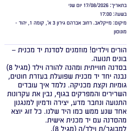
בתאריך: 17/08/2026 יום שני
בשעה: 17:00
מיקום: מייקלאב. רחוב אברהם גירון 3 א', קומה 1, יהוד -
מונוסון
הורים וילדים! מוזמנים לסדנת יד מכנית –
בונים תנועה.
בסדנה חווייתית ומהנה להורה וילד (מגיל 8)
נבנה יחד יד מכנית שפועלת בעזרת חוטים,
גומיות וקצת מכניקה. נלמד איך עובדים
השרירים והמפרקים בגוף, נבין את עקרונות
התנועה ונחבר מדע, יצירה ודמיון למנגנון
אחד שנע ממש כמו היד שלנו. כל זוג יוצא
מהסדנה עם יד מכנית אישית.
למבוגר/ת וילד/ה (מגיל 8).