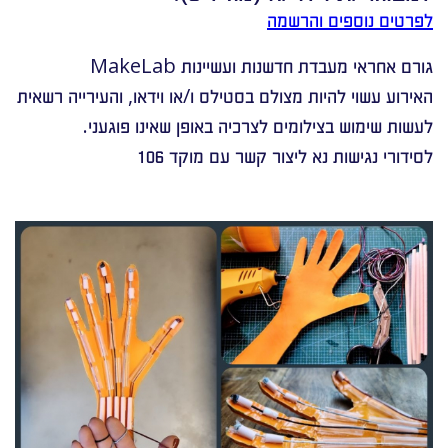
לפרטים נוספים והרשמה
גורם אחראי מעבדת חדשנות ועשיינות MakeLab
האירוע עשוי להיות מצולם בסטילס ו/או וידאו, והעירייה רשאית
לעשות שימוש בצילומים לצרכיה באופן שאינו פוגעני.
לסידורי נגישות נא ליצור קשר עם מוקד 106