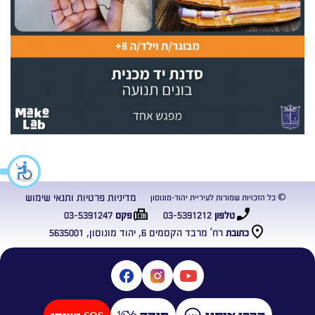
מדיניות פרטיות ותנאי שימוש
© כל הזכויות שמורות לעיריית יהוד-מונוסון
03-5391247
03-5391212
טלפון
פקס
רח’ מרבד הקסמים 6, יהוד מונוסון, 5635001
כתובת