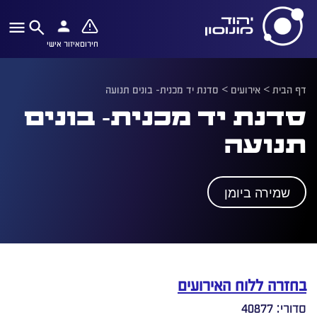
חירום
איזור אישי
דף הבית
>
אירועים
>
סדנת יד מכנית- בונים תנועה
סדנת יד מכנית- בונים
תנועה
שמירה ביומן
בחזרה ללוח האירועים
סדורי: 40877