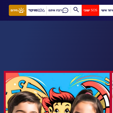
יזור אישי
SOS ישובי
דברו איתנו
מוקד
חירום