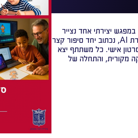
רים וילדים! בואו לסדנת יצירת דמיון עם AI. במפגש יצירתי אחד נצייר
דמות מקורית, נהפוך אותה לאיור דיגיטלי בעזרת AI, נכתוב יחד סיפור קצר
 מוזיקלי ונתחיל סרטון אישי. כל משתתף יצא
קה מקורית, והתחלה של