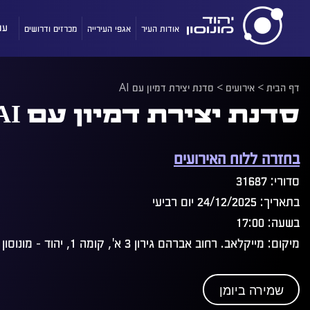
אודות העיר
אגפי העירייה
מכרזים ודרושים
עו
דף הבית
>
אירועים
>
סדנת יצירת דמיון עם AI
סדנת יצירת דמיון עם AI
בחזרה ללוח האירועים
סדורי: 31687
בתאריך: 24/12/2025 יום רביעי
בשעה: 17:00
מיקום: מייקלאב. רחוב אברהם גירון 3 א', קומה 1, יהוד - מונוסון
שמירה ביומן