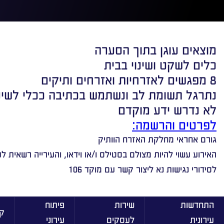
מוצאים עוגן בתוך הסערה
כלים לשקט ושינוי בבית
8 מפגשים לאזרחיות ואזרחים ותיקים
נתרגל תשומת לב ונשתמש בכתיבה ככלי לשינוי
לא נדרש ידע מוקדם
לפרטים והרשמה:
גורם אחראי מחלקת האזרח הוותיק
האירוע עשוי להיות מצולם בסטילס ו/או וידאו, והעירייה רשאית ל
לסידורי נגישות נא ליצור קשר עם מוקד 106
התחדשות
שירות
פיתוח
ק
עירונית
לעסקים
עירוני