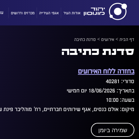
אודות העיר
אגפי העירייה
מכרזים ודרושים
עו
דף הבית
>
אירועים
>
סדנת כתיבה
סדנת כתיבה
בחזרה ללוח האירועים
סדורי: 40281
בתאריך: 18/06/2026 יום חמישי
בשעה: 10:00
מיקום: אולם כנסים, אגף שירותים חברתיים, רח' מוהליבר פינת שב
שמירה ביומן