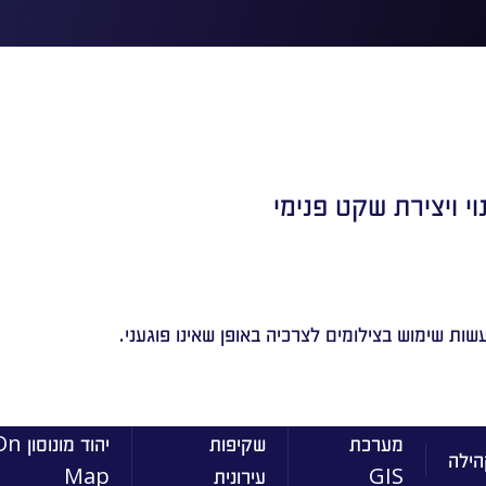
 ויצירת שקט פנימי
עשות שימוש בצילומים לצרכיה באופן שאינו פוגעני.
מערכת
שקיפות
יהוד מונוסו
הילה
GIS
עירונית
Map