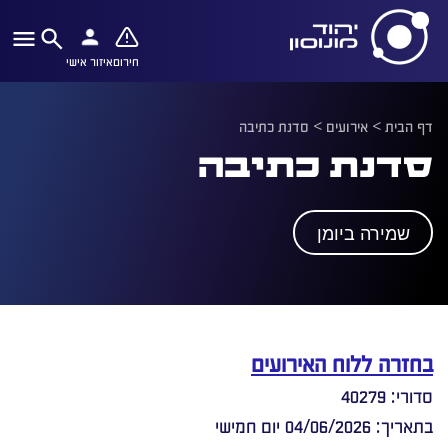
חירום
איזור אישי
דף הבית
>
אירועים
>
סדנת כתיבה
סדנת כתיבה
שמירה ביומן
בחזרה ללוח האירועים
סדורי: 40279
בתאריך: 04/06/2026 יום חמישי