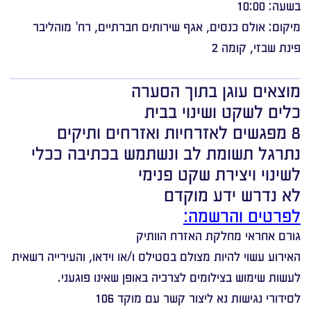
בשעה: 10:00
מיקום: אולם כנסים, אגף שירותים חברתיים, רח' מוהליבר
פינת שבזי, קומה 2
מוצאים עוגן בתוך הסערה
כלים לשקט ושינוי בבית
8 מפגשים לאזרחיות ואזרחים ותיקים
נתרגל תשומת לב ונשתמש בכתיבה ככלי
לשינוי ויצירת שקט פנימי
לא נדרש ידע מוקדם
לפרטים והרשמה:
גורם אחראי מחלקת האזרח הוותיק
האירוע עשוי להיות מצולם בסטילס ו/או וידאו, והעירייה רשאית
לעשות שימוש בצילומים לצרכיה באופן שאינו פוגעני.
לסידורי נגישות נא ליצור קשר עם מוקד 106