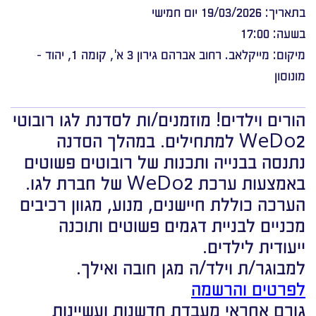
בתאריך: 19/03/2026 יום חמישי
בשעה: 17:00
מיקום: מייקלאב. רחוב אברהם גירון 3 א', קומה 1, יהוד -
מונוסון
הורים וילדים! מוזמנים/ות לסדנת לגו רובוטי
WeDo2 למתחילים. במהלך הסדנה
נתנסה בבנייה ותכנות של רובוטים פשוטים
באמצעות ערכת WeDo2 של חברת לגו.
הערכה כוללת חיישנים, מנוע, מגוון רכיבים
מכניים לבניית דגמים פשוטים ותוכנה
ייעודית לילדים.
למבוגר/ת וילד/ה מגן חובה ואילך.
לפרטים והרשמה
גורם אחראי מעבדת חדשנות ועשיינות