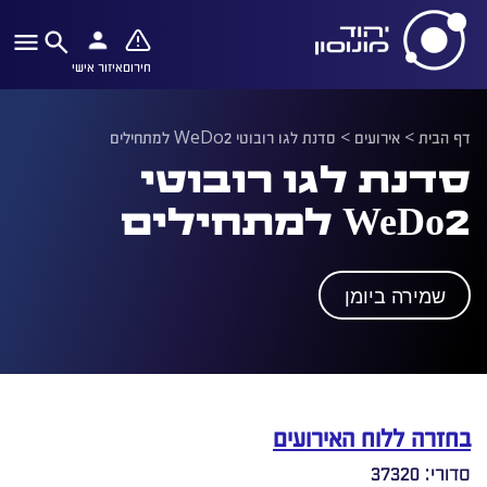
חירום
איזור אישי
דף הבית
>
אירועים
>
סדנת לגו רובוטי WeDo2 למתחילים
סדנת לגו רובוטי
WeDo2 למתחילים
שמירה ביומן
בחזרה ללוח האירועים
סדורי: 37320