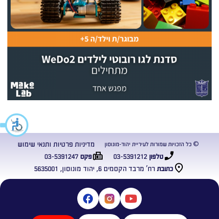
מדיניות פרטיות ותנאי שימוש
© כל הזכויות שמורות לעיריית יהוד-מונוסון
03-5391247
03-5391212
טלפון
פקס
רח’ מרבד הקסמים 6, יהוד מונוסון, 5635001
כתובת