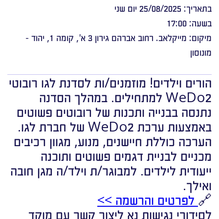
בתאריך: 25/08/2025 יום שני
בשעה: 17:00
מיקום: מייקלאב. רחוב אברהם גירון 3 א', קומה 1, יהוד -
מונוסון
הורים וילדים! מוזמנים/ות לסדנת לגו רובוטי
WeDo2 למתחילים. במהלך הסדנה
נתנסה בבנייה ותכנות של רובוטים פשוטים
באמצעות ערכת WeDo2 של חברת לגו.
הערכה כוללת חיישנים, מנוע, מגוון רכיבים
מכניים לבניית דגמים פשוטים ותוכנה
ייעודית לילדים. למבוגר/ת וילד/ה מגן חובה
ואילך.
🔗
לפרטים והרשמה >>
לסידורי נגישות נא ליצור קשר עם מוקד