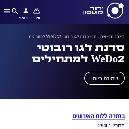
חירום
איזור אישי
דף הבית
>
אירועים
>
סדנת לגו רובוטי WeDo2 למתחילים
סדנת לגו רובוטי
WeDo2 למתחילים
שמירה ביומן
בחזרה ללוח האירועים
סדורי: 29401