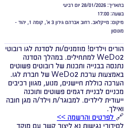
בתאריך: 28/01/2026 יום רביעי
בשעה: 17:00
מיקום: מייקלאב. רחוב אברהם גירון 3 א', קומה 1, יהוד -
מונוסון
הורים וילדים! מוזמנים/ות לסדנת לגו רובוטי
WeDo2 למתחילים. במהלך הסדנה
נתנסה בבנייה ותכנות של רובוטים פשוטים
באמצעות ערכת WeDo2 של חברת לגו.
הערכה כוללת חיישנים, מנוע, מגוון רכיבים
מכניים לבניית דגמים פשוטים ותוכנה
ייעודית לילדים. למבוגר/ת וילד/ה מגן חובה
ואילך.
🔗
לפרטים והרשמה >>
לסידורי נגישות נא ליצור קשר עם מוקד