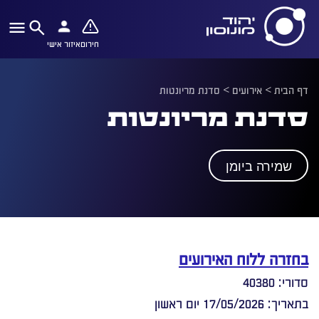
חירום
איזור אישי
דף הבית
>
אירועים
>
סדנת מריונטות
סדנת מריונטות
שמירה ביומן
בחזרה ללוח האירועים
סדורי: 40380
בתאריך: 17/05/2026 יום ראשון