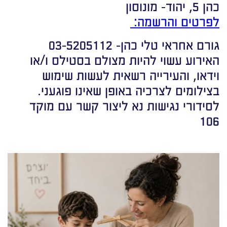
כהן 5, יהוד- מונוסון
לפרטים והרשמה:
גורם אחראי טלי כהן- 03-5205112
האירוע עשוי להיות מצולם בסטילס ו/או
וידאו, והעירייה רשאית לעשות שימוש
בצילומים לצרכיה באופן שאינו פוגעני.
לסידורי נגישות נא ליצור קשר עם מוקד
106