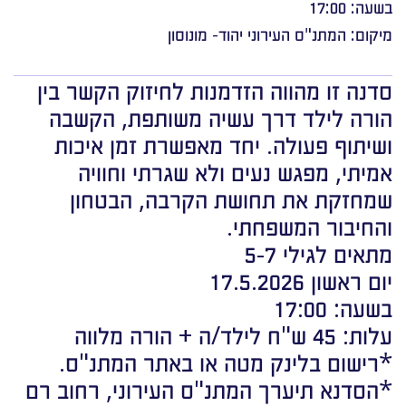
בשעה: 17:00
מיקום: המתנ"ס העירוני יהוד- מונוסון
סדנה זו מהווה הזדמנות לחיזוק הקשר בין
הורה לילד דרך עשיה משותפת, הקשבה
ושיתוף פעולה. יחד מאפשרת זמן איכות
אמיתי, מפגש נעים ולא שגרתי וחוויה
שמחזקת את תחושת הקרבה, הבטחון
והחיבור המשפחתי.
מתאים לגילי 5-7
יום ראשון 17.5.2026
בשעה: 17:00
עלות: 45 ש"ח לילד/ה + הורה מלווה
*רישום בלינק מטה או באתר המתנ"ס.
*הסדנא תיערך המתנ"ס העירוני, רחוב רם