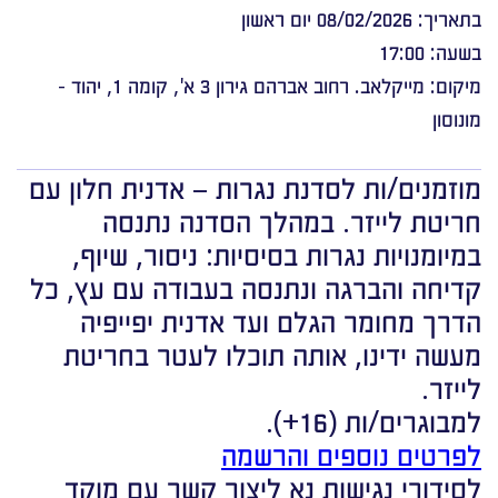
בתאריך: 08/02/2026 יום ראשון
בשעה: 17:00
מיקום: מייקלאב. רחוב אברהם גירון 3 א', קומה 1, יהוד -
מונוסון
מוזמנים/ות לסדנת נגרות – אדנית חלון עם
חריטת לייזר. במהלך הסדנה נתנסה
במיומנויות נגרות בסיסיות: ניסור, שיוף,
קדיחה והברגה ונתנסה בעבודה עם עץ, כל
הדרך מחומר הגלם ועד אדנית יפייפיה
מעשה ידינו, אותה תוכלו לעטר בחריטת
לייזר.
למבוגרים/ות (16+).
לפרטים נוספים והרשמה
לסידורי נגישות נא ליצור קשר עם מוקד