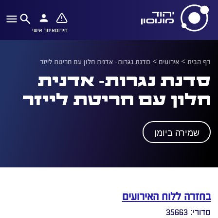
חירום
איזור אישי
דף הבית
>
אירועים
>
סדנת נגרות- אדנית חלון עם חריטת לייזר
סדנת נגרות- אדנית
חלון עם חריטת לייזר
שמירה ביומן
בחזרה ללוח האירועים
סדורי: 35663