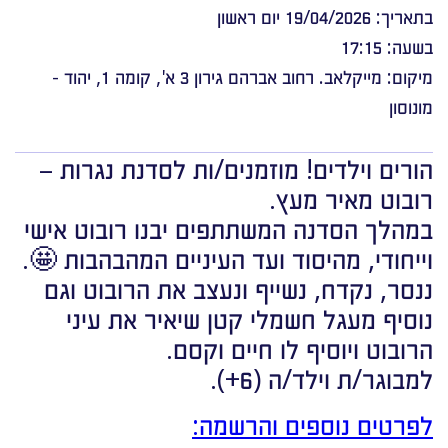
בתאריך: 19/04/2026 יום ראשון
בשעה: 17:15
מיקום: מייקלאב. רחוב אברהם גירון 3 א', קומה 1, יהוד -
מונוסון
הורים וילדים! מוזמנים/ות לסדנת נגרות –
רובוט מאיר מעץ.
במהלך הסדנה המשתתפים יבנו רובוט אישי
וייחודי, מהיסוד ועד העיניים המהבהבות 🤩.
ננסר, נקדח, נשייף ונעצב את הרובוט וגם
נוסיף מעגל חשמלי קטן שיאיר את עיני
הרובוט ויוסיף לו חיים וקסם.
למבוגר/ת וילד/ה (6+).
לפרטים נוספים והרשמה: