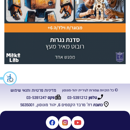
מדיניות פרטיות ותנאי שימוש
© כל הזכויות שמורות לעיריית יהוד-מונוסון
03-5391247
03-5391212
טלפון
פקס
רח’ מרבד הקסמים 6, יהוד מונוסון, 5635001
כתובת