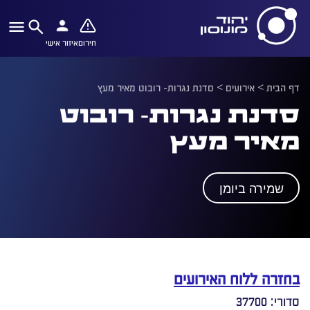
חירום
איזור אישי
דף הבית
>
אירועים
>
סדנת נגרות- רובוט מאיר מעץ
סדנת נגרות- רובוט
מאיר מעץ
שמירה ביומן
בחזרה ללוח האירועים
סדורי: 37700