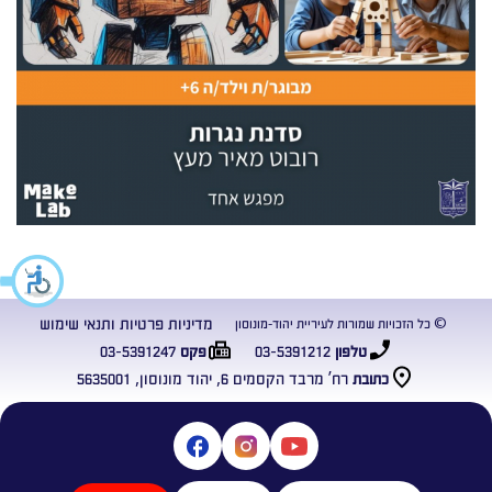
מדיניות פרטיות ותנאי שימוש
© כל הזכויות שמורות לעיריית יהוד-מונוסון
03-5391247
03-5391212
טלפון
פקס
רח’ מרבד הקסמים 6, יהוד מונוסון, 5635001
כתובת