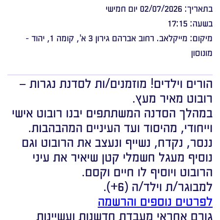
בתאריך: 02/07/2026 יום חמישי
בשעה: 17:15
מיקום: מייקלאב. רחוב אברהם גירון 3 א', קומה 1, יהוד -
מונוסון
הורים וילדים! מוזמנים/ות לסדנת נגרות –
רובוט מאיר מעץ.
במהלך הסדנה המשתתפים יבנו רובוט אישי
וייחודי, מהיסוד ועד העיניים המהבהבות.
ננסר, נקדח, נשייף ונעצב את הרובוט וגם
נוסיף מעגל חשמלי קטן שיאיר את עיני
הרובוט ויוסיף לו חיים וקסם.
למבוגר/ת וילד/ה (6+).
לפרטים נוספים והרשמה
גורם אחראי מעבדת חדשנות ועשיינות