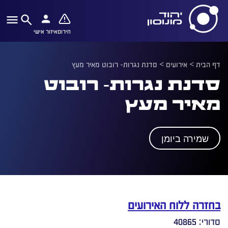
חירום
איזור אישי
דף הבית
>
אירועים
>
סדנת נגרות- רובוט מאיר מעץ
סדנת נגרות- רובוט
מאיר מעץ
שמירה ביומן
בחזרה ללוח האירועים
סדורי: 40865