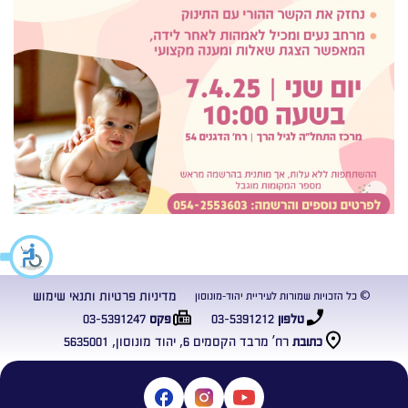
מדיניות פרטיות ותנאי שימוש
© כל הזכויות שמורות לעיריית יהוד-מונוסון
03-5391247
03-5391212
טלפון
פקס
רח’ מרבד הקסמים 6, יהוד מונוסון, 5635001
כתובת