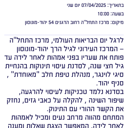
בתאריך: 07/04/2025 יום שני
בשעה: 10:00
מיקום: מרכז התחל"ה רחוב הדגנים 54 יהוד-מונוסון
לרגל יום הבריאות העולמי, מרכז התחל"ה
– המרכז העירוני לגיל הרך יהוד-מונוסון
פותח את שעריו בפני אמהות לאחר לידה עד
גיל חצי שנה, לסדנת עיסוי תינוקות בהנחיית
סיגי לוינגר, מנהלת טיפת חלב "מאוחדת" ,
סניף יהוד.
בסדנא נלמד טכניקות לעיסוי להרגעה,
שיפור השינה , להקלה על כאבי גזים, נחזק
את הקשר ההורי עם התינוק.
המתחם מהווה מרחב נעים ומכיל לאמהות
לאחר לידה, המאפשר הצגת שאלות ומענה