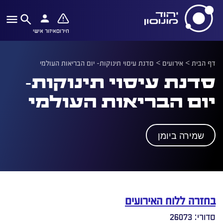
חירום
איזור אישי
דף הבית
>
אירועים
>
סדנת עיסוי תינוקות- יום הבריאות העולמי
סדנת עיסוי תינוקות-
יום הבריאות העולמי
שמירה ביומן
בחזרה ללוח האירועים
סדורי: 26073