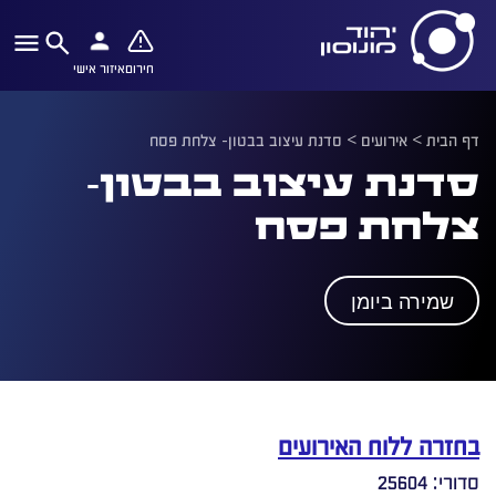
חירום
איזור אישי
דף הבית
>
אירועים
>
סדנת עיצוב בבטון- צלחת פסח
סדנת עיצוב בבטון-
צלחת פסח
שמירה ביומן
בחזרה ללוח האירועים
סדורי: 25604