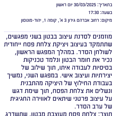
בתאריך: 30/03/2025 יום ראשון
בשעה: 17:30
מיקום: רחוב אברהם גירון 3 א', קומה 1, יהוד-מונוסון
מוזמנים לסדנת עיצוב בבטון בשני מפגשים,
שתתמקד בעיצוב ויציקת צלחת פסח ייחודית
לשולחן הסדר. במהלך המפגש הראשון,
נכיר את חומר הבטון ונלמד טכניקות
בסיסיות לעבודה איתו, תוך שילוב של
יצירתיות ועיצוב אישי. במפגש השני, נמשיך
בעבודת החילוץ של היציקה מהתבנית
ונשלים את צלחת הפסח, תוך שימת דגש
על עיצוב פרטני שיתאים לאווירה החגיגית
של ערב הסדר.
תוצר: צלחת פסח מעוצבת מבטון, שתשדרג