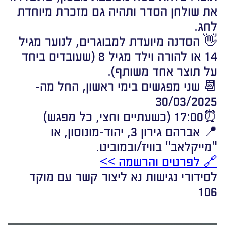
את שולחן הסדר ותהיה גם מזכרת מיוחדת
לחג.
👋 הסדנה מיועדת למבוגרים, לנוער מגיל
14 או להורה וילד מגיל 8 (שעובדים ביחד
על תוצר אחד משותף).
📆 שני מפגשים בימי ראשון, החל מה-
30/03/2025
⏰17:00 (כשעתיים וחצי, כל מפגש)
📍 אברהם גירון 3, יהוד-מונוסון, או
"מייקלאב" בוויז/ובמוביט.
🔗 לפרטים והרשמה >>
לסידורי נגישות נא ליצור קשר עם מוקד
106