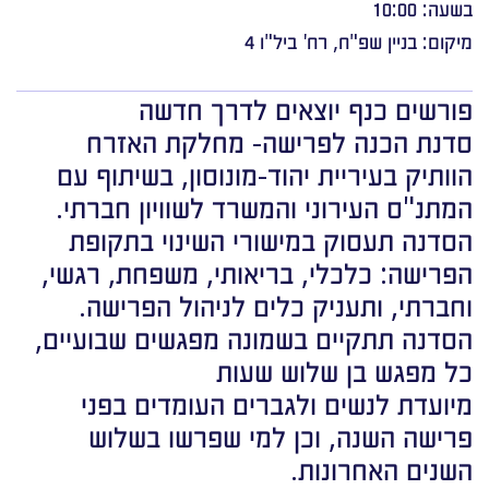
בשעה: 10:00
מיקום: בניין שפ"ח, רח' ביל"ו 4
פורשים כנף יוצאים לדרך חדשה
סדנת הכנה לפרישה- מחלקת האזרח
הוותיק בעיריית יהוד-מונוסון, בשיתוף עם
המתנ"ס העירוני והמשרד לשוויון חברתי.
הסדנה תעסוק במישורי השינוי בתקופת
הפרישה: כלכלי, בריאותי, משפחת, רגשי,
וחברתי, ותעניק כלים לניהול הפרישה.
הסדנה תתקיים בשמונה מפגשים שבועיים,
כל מפגש בן שלוש שעות
מיועדת לנשים ולגברים העומדים בפני
פרישה השנה, וכן למי שפרשו בשלוש
השנים האחרונות.