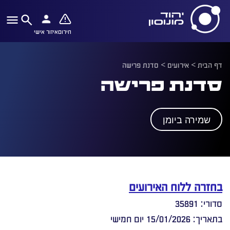
חירום
איזור אישי
דף הבית
>
אירועים
>
סדנת פרישה
סדנת פרישה
שמירה ביומן
בחזרה ללוח האירועים
סדורי: 35891
בתאריך: 15/01/2026 יום חמישי