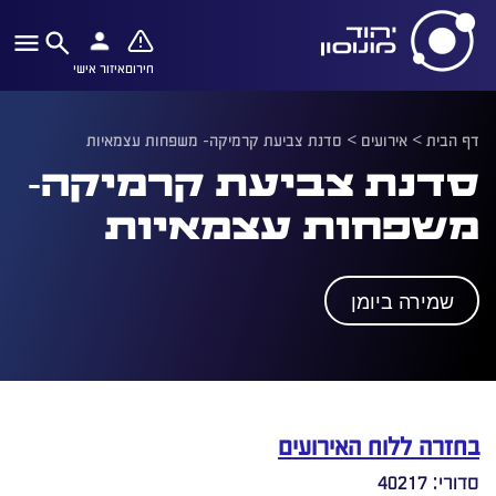
חירום
איזור אישי
דף הבית
>
אירועים
>
סדנת צביעת קרמיקה- משפחות עצמאיות
סדנת צביעת קרמיקה-
משפחות עצמאיות
שמירה ביומן
בחזרה ללוח האירועים
סדורי: 40217