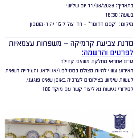
בתאריך: 11/08/2026 יום שלישי
בשעה: 16:30
מיקום: "קסם החומר" - רח' צה"ל 16 יהוד-מונוסון
סדנת צביעת קרמיקה – משפחות עצמאיות
לפרטים והרשמה:
גורם אחראי מחלקת משאבי קהילה
האירוע עשוי להיות מצולם בסטילס ו/או וידאו, והעירייה רשאית
לעשות שימוש בצילומים לצרכיה באופן שאינו פוגעני.
לסידורי נגישות נא ליצור קשר עם מוקד 106