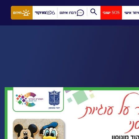
יזור אישי
SOS ישובי
דברו איתנו
מוקד
חירום