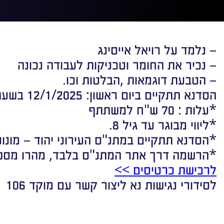
– נלמד על רויאל אייסינג
– נכיר את החומר וטכניקות לעבודה נכונה
– הטבעת דוגמאות ,הבלטות וכו.
הסדנא תתקיים ביום ראשון: 12/1/2025 בשעה 18:00
*עלות : 70 ש"ח למשתתף
*ליווי מבוגר עד גיל 8.
*הסדנא תתקיים במתנ"ס העירוני יהוד – מונוסון 
*הרשמה דרך אתר המתנ"ס בלבד, מהרו מספר
לרכישת כרטיסים >>
לסידורי נגישות נא ליצור קשר עם מוקד 106