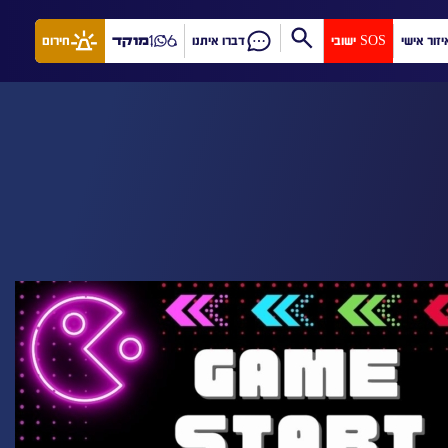
יזור אישי
SOS ישובי
דברו איתנו
מוקד
חירום