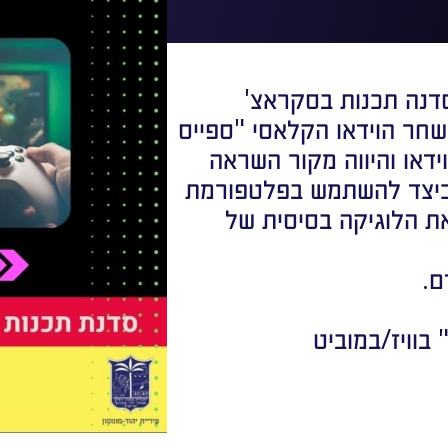
דנה תכנות בסקראצ'
ת משחר הוידאו הקלאסי "ספייס
ידאו והיווה מקור השראה
כיצד להשתמש בפלטפורמת
 את הלוגיקה בסיסית של