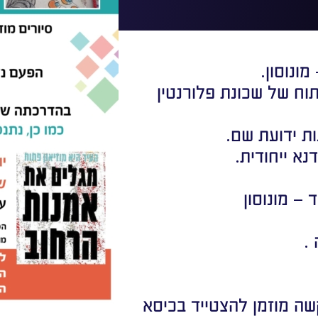
ונוסון.
וח של שכונת פלורנטין
ת ידועת שם.
נא ייחודית.
שה מוזמן להצטייד בכיסא