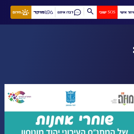
יזור אישי
SOS ישובי
דברו איתנו
מוקד
חירום