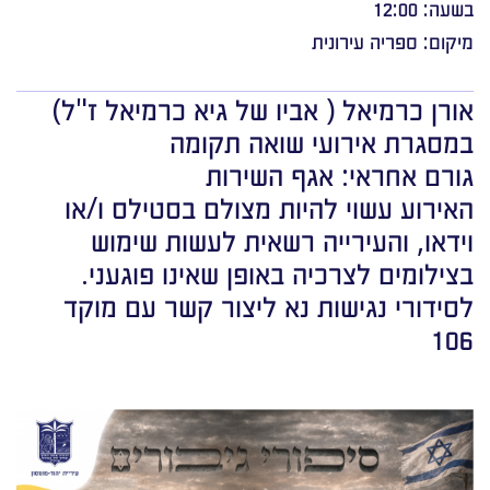
בשעה: 12:00
מיקום: ספריה עירונית
אורן כרמיאל ( אביו של גיא כרמיאל ז"ל)
במסגרת אירועי שואה תקומה
גורם אחראי: אגף השירות
האירוע עשוי להיות מצולם בסטילס ו/או
וידאו, והעירייה רשאית לעשות שימוש
בצילומים לצרכיה באופן שאינו פוגעני.
לסידורי נגישות נא ליצור קשר עם מוקד
106