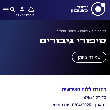
חירום
איזור אישי
דף הבית
>
אירועים
>
סיפורי גיבורים
סיפורי גיבורים
שמירה ביומן
בחזרה ללוח האירועים
סדורי: 37621
בתאריך: 16/04/2026 יום חמישי