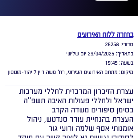
בחזרה ללוח האירועים
סדורי: 26258
בתאריך: 29/04/2025 יום שלישי
בשעה: 19:45
מיקום: מתחם האירועים העירוני, רח' משה דיין 7 יהוד-מונוסון
עצרת הזיכרון המרכזית לחללי מערכות
ישראל ולחללי פעולות האיבה תשפ"ה
בסימן סיפורים משדה הקרב
העצרת בהנחיית עודד סנדטש, ניהול
אומנותי אסף שלמה ורועי גור
לסידורי נגישות נא ליצור קשר עם מוקד