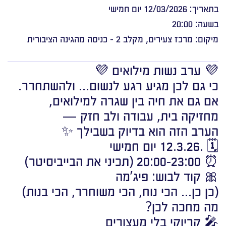
בתאריך: 12/03/2026 יום חמישי
בשעה: 20:00
מיקום: מרכז צעירים, מקלב 2 - כניסה מהגינה הציבורית
💜 ערב נשות מילואים 💜
כי גם לכן מגיע רגע לנשום… ולהשתחרר.
אם גם את חיה בין שגרה למילואים,
מחזיקה בית, עבודה ולב חזק —
הערב הזה הוא בדיוק בשבילך ✨
🗓 .12.3.26 יום חמישי
⏰ 20:00-23:00 (תכיני את הבייביסיטר)
🎀 קוד לבוש: פיג’מה
(כן כן… הכי נוח, הכי משוחרר, הכי בנות)
מה מחכה לכן?
🎤 קריוקי בלי מעצורים