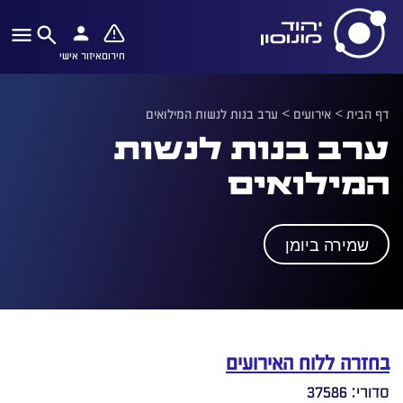
חירום
איזור אישי
דף הבית
>
אירועים
>
ערב בנות לנשות המילואים
ערב בנות לנשות
המילואים
שמירה ביומן
בחזרה ללוח האירועים
סדורי: 37586