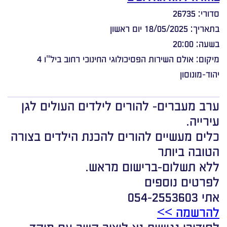
סדורי: 26735
בתאריך: 18/05/2025 יום ראשון
בשעה: 20:00
מיקום: אולם השירות הפסיכולוגי החינוכי רחוב ביל"ו 4
יהוד-מונוסון
ערב מעברים- להורים לילדים העולים לגן
עירייה.
כלים מעשיים להורים להכנת הילדים בצורה
הטובה ביותר
ללא תשלום-ברישום מראש.
לפרטים נוספים
אתי 054-2553603
להרשמה >>
לסידורי נגישות נא ליצור קשר עם מוקד