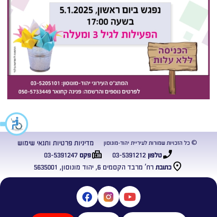
מדיניות פרטיות ותנאי שימוש
© כל הזכויות שמורות לעיריית יהוד-מונוסון
03-5391247
03-5391212
טלפון
פקס
רח’ מרבד הקסמים 6, יהוד מונוסון, 5635001
כתובת