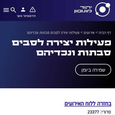
חירום
איזור אישי
דף הבית
>
אירועים
>
פעילות יצירה לסבים סבתות ונכדיהם
פעילות יצירה לסבים
סבתות ונכדיהם
שמירה ביומן
בחזרה ללוח האירועים
סדורי: 23377