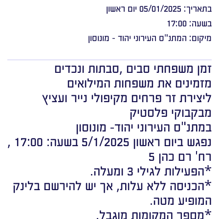
בתאריך: 05/01/2025 יום ראשון
בשעה: 17:00
מיקום: המתנ"ס העירוני יהוד - מונוסון
זמן משפחתי סבים ,סבתות ונכדים
מזמינים את משפחות המילואים
ליצירת זר פרחים מקיפולי נייר ועציץ
מבקבוקי פלסטיק
במתנ"ס העירוני יהוד- מונוסון
נפגש ביום ראשון 5/1/2025 בשעה: 17:00 ,
רח' רם כהן 5
*הפעילות לגילי 3 ומעלה.
*הכניסה ללא עלות, אך יש להירשם בלינק
המופיע מטה.
*מספר המקומות מוגבל.