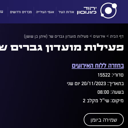
אודות העיר
אגפי העירייה
מכרזים ודרושים
עו
דף הבית
>
אירועים
>
פעילות מועדון גברים שר (איתן בן שושן)
פעילות מועדון גברים שר
בחזרה ללוח האירועים
סדורי: 15522
בתאריך: 20/11/2023 יום שני
בשעה: 08:00
מיקום: שי"ל מקלב 2
שמירה ביומן