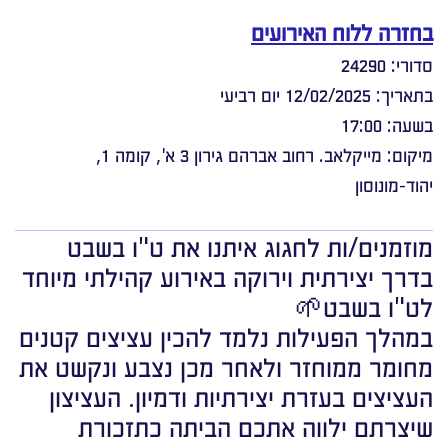
בחזרה ללוח האירועים
סדורי: 24290
בתאריך: 12/02/2025 יום רביעי
בשעה: 17:00
מיקום: מייקלאב. רחוב אברהם גירון 3 א', קומה 1,
יהוד-מונוסון
מוזמנים/ות לחגוג איתנו את ט"ו בשבט
בדרך יצירתית וירוקה באירוע קהילתי מיוחד
לט"ו בשבט🌱
במהלך הפעילות נלמד להכין עציצים קטנים
מחומר ממוחזר ולאחר מכן נצבע ונקשט את
העציצים בעזרת יצירתיות ודמיון. העציצון
שיצרתם ילווה אתכם הביתה כתזכורת