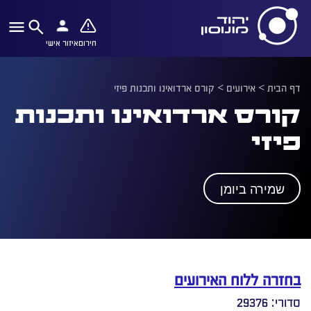
חירום
איזור אישי
דף הבית
>
אירועים
>
קורס ארדואינו ותכנות פיזי
קורס ארדואינו ותכנות
פיזי
שמירה ביומן
בחזרה ללוח האירועים
סדורי: 29376