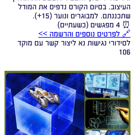
העיצוב. בסיום הקורס נדפיס את המודל
שתכננתם. למבוגרים ונוער (15+).
⏰ 4 מפגשים (כשעתיים)
🔗 לפרטים נוספים והרשמה >>
לסידורי נגישות נא ליצור קשר עם מוקד
106