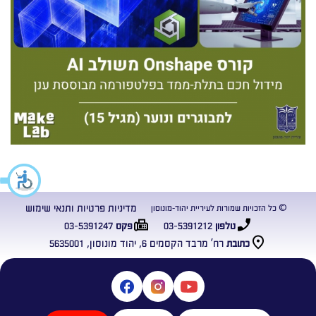
מדיניות פרטיות ותנאי שימוש
© כל הזכויות שמורות לעיריית יהוד-מונוסון
03-5391247
03-5391212
טלפון
פקס
רח’ מרבד הקסמים 6, יהוד מונוסון, 5635001
כתובת