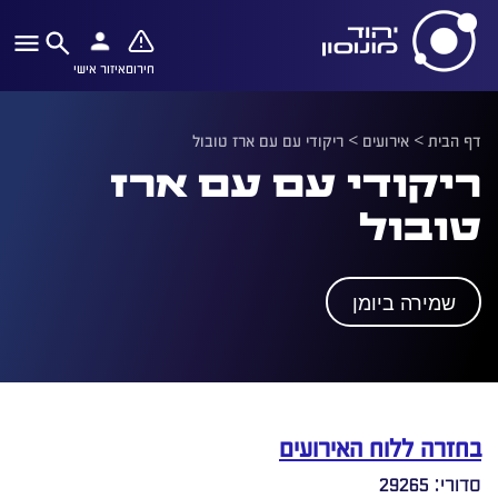
חירום
איזור אישי
דף הבית
>
אירועים
>
ריקודי עם עם ארז טובול
ריקודי עם עם ארז
טובול
שמירה ביומן
בחזרה ללוח האירועים
סדורי: 29265