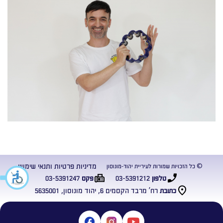
מדיניות פרטיות ותנאי שימוש
© כל הזכויות שמורות לעיריית יהוד-מונוסון
03-5391247
03-5391212
טלפון
פקס
רח’ מרבד הקסמים 6, יהוד מונוסון, 5635001
כתובת