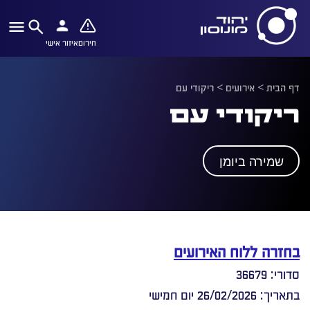
חירום
איזור אישי
דף הבית
>
אירועים
>
ריקודי עם
ריקודי עם
שמירה ביומן
בחזרה ללוח האירועים
סדורי: 36679
בתאריך: 26/02/2026 יום חמישי