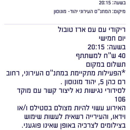
בשעה: 20:15
מיקום: המתנ"ס העירוני יהוד- מונוסון
ריקודי עם עם ארז טובול
יום חמישי
בשעה: 20:15
40 ש"ח למשתתף
תשלום במקום
*הפעילות מתקיימת במתנ"ס העירוני, רחוב
רם כהן 5, יהוד מונוסון .
לסידורי נגישות נא ליצור קשר עם מוקד
106
האירוע עשוי להיות מצולם בסטילס ו/או
וידאו, והעירייה רשאית לעשות שימוש
בצילומים לצרכיה באופן שאינו פוגעני.