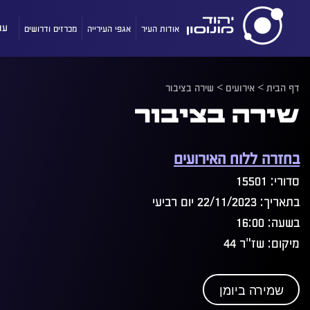
אודות העיר
אגפי העירייה
מכרזים ודרושים
עו
דף הבית
>
אירועים
>
שירה בציבור
שירה בציבור
בחזרה ללוח האירועים
סדורי: 15501
בתאריך: 22/11/2023 יום רביעי
בשעה: 16:00
מיקום: שז"ר 44
שמירה ביומן