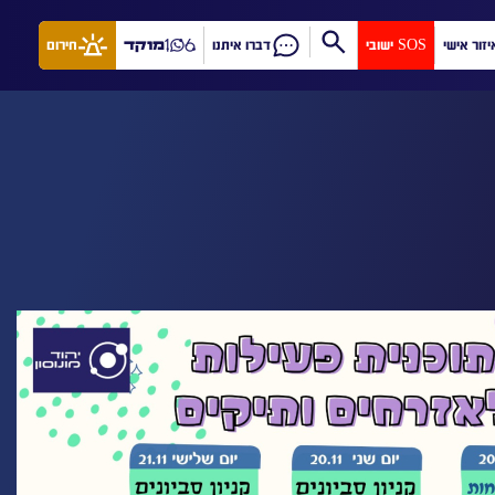
יזור אישי
SOS ישובי
דברו איתנו
מוקד
חירום