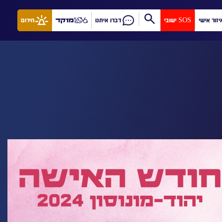
יזור אישי
SOS ישובי
דברו איתנו
מוקד
חירום