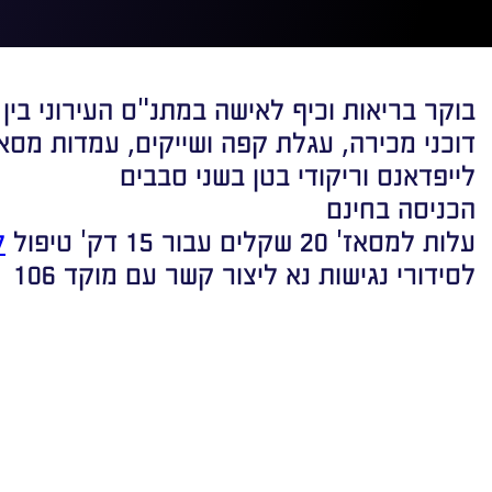
בוקר בריאות וכיף לאישה במתנ"ס העירוני בין השעות 30
דוכני מכירה, עגלת קפה ושייקים, עמדות מסאז'
לייפדאנס וריקודי בטן בשני סבבים
הכניסה בחינם
עלות למסאז' 20 שקלים עבור 15 דק' טיפול
ל
לסידורי נגישות נא ליצור קשר עם מוקד 106