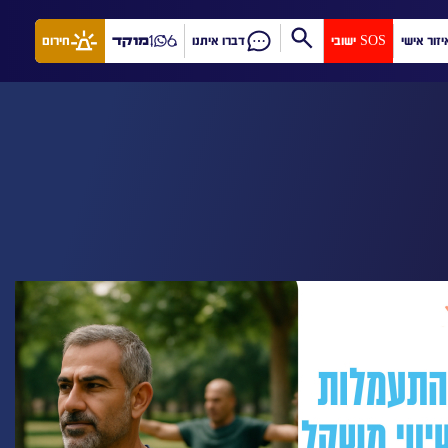
יזור אישי
SOS ישובי
דברו איתנו
מוקד
חירום