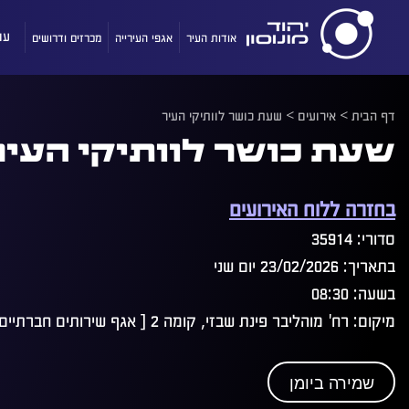
אודות העיר
אגפי העירייה
מכרזים ודרושים
עו
דף הבית
>
אירועים
>
שעת כושר לוותיקי העיר
שעת כושר לוותיקי העיר
בחזרה ללוח האירועים
סדורי: 35914
בתאריך: 23/02/2026 יום שני
בשעה: 08:30
מיקום: רח' מוהליבר פינת שבזי, קומה 2 [ אגף שירותים חברתיים]
שמירה ביומן