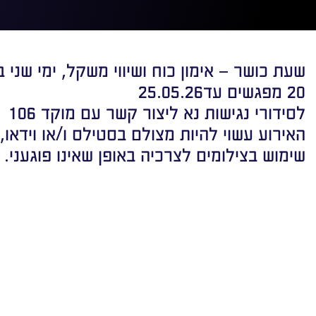
שעת כושר – אימון כוח ושיווי משקל, ימי שני בשעה 8:30 הכניסה 
20 מפגשים עד25.05.26
לסידורי נגישות נא ליצור קשר עם מוקד 106
האירוע עשוי להיות מצולם בסטילס ו/או וידאו,
שימוש בצילומים לצרכיה באופן שאינו פוגעני.