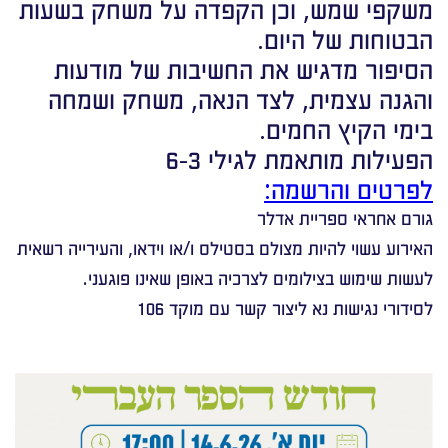
משקפי שמש, וכן הקפדה על משחק בשעות
הבטוחות של היום.
הסיפור מדגיש את החשיבות של מודעות
והגנה עצמית, לצד הנאה, משחק ושמחה
בימי הקיץ החמים.
הפעילות מותאמת לגילי 6-3
לפרטים והרשמה:
גורם אחראי ספריית אדלר
האירוע עשוי להיות מצולם בסטילס ו/או וידאו, והעירייה רשאית
לעשות שימוש בצילומים לצרכיה באופן שאינו פוגעני.
לסידורי נגישות נא ליצור קשר עם מוקד 106