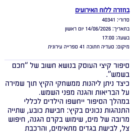
בחזרה ללוח האירועים
סדורי: 40341
בתאריך: 14/06/2026 יום ראשון
בשעה: 17:00
מיקום: סעדיה חתוכה 41 ספרייה עירונית
סיפור קיצי העוסק בנושא חשוב של “חכם
בשמש”.
כיצד ניתן ליהנות ממשחקי הקיץ תוך שמירה
על הבריאות והגנה מפני השמש.
במהלך הסיפור ייחשפו הילדים לכללי
התנהגות נכונים בקיץ: חבישת כובע, שתייה
מרובה של מים, שימוש בקרם הגנה, חיפוש
צל, לבישת בגדים מתאימים, והרכבת